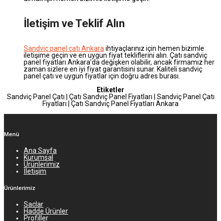
İletişim ve Teklif Alın
Sandviç panel çatı Ankara
ihtiyaçlarınız için hemen bizimle
iletişime geçin ve en uygun fiyat tekliflerini alın. Çatı sandviç
panel fiyatları Ankara’da değişken olabilir, ancak firmamız her
zaman sizlere en iyi fiyat garantisini sunar. Kaliteli sandviç
panel çatı ve uygun fiyatlar için doğru adres burası.
Etiketler
Sandviç Panel Çatı | Çatı Sandviç Panel Fiyatları | Sandviç Panel Çatı
Fiyatları | Çatı Sandviç Panel Fiyatları Ankara
Menü
Ana Sayfa
Kurumsal
Ürünlerimiz
İletişim
Ürünlerimiz
Saclar
Hadde Ürünler
Profiller