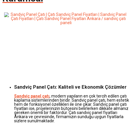
Sandviç Panel Çatı: Kaliteli ve Ekonomik Çözümler
Sandviç panel çatı
, modern yapıların en çok tercih edilen çatı
kaplama sistemlerinden biridir. Sandviç panel çatı, hem estetik
hem de fonksiyonel özellikleri ile öne çıkar. Sandviç panel çatı
fiyatları ise, projelerinizin bütçesini belirlerken dikkate almanız
gereken önemli bir faktördür. Çatı sandviç panel fiyatları
Ankara ve çevresinde, firmamızın sunduğu uygun fiyatlarla
sizlere sunulmaktadır.